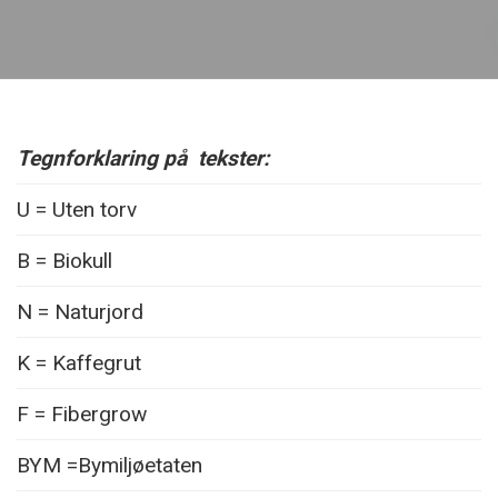
Tegnforklaring på tekster:
U = Uten torv
B = Biokull
N = Naturjord
K = Kaffegrut
F = Fibergrow
BYM =Bymiljøetaten