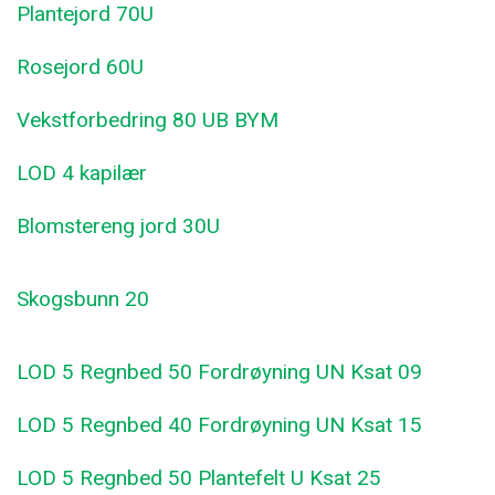
Plantejord 70U
Rosejord 60U
Vekstforbedring 80 UB BYM
LOD 4 kapilær
Blomstereng jord 30U
Skogsbunn 20
LOD 5 Regnbed 50 Fordrøyning UN Ksat 09
LOD 5 Regnbed 40 Fordrøyning UN Ksat 15
LOD 5 Regnbed 50 Plantefelt U Ksat 25