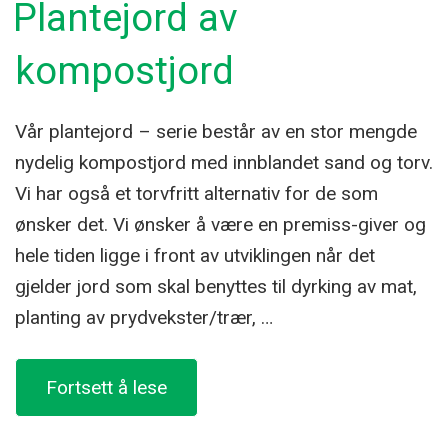
Plantejord av
kompostjord
Vår plantejord – serie består av en stor mengde
nydelig kompostjord med innblandet sand og torv.
Vi har også et torvfritt alternativ for de som
ønsker det. Vi ønsker å være en premiss-giver og
hele tiden ligge i front av utviklingen når det
gjelder jord som skal benyttes til dyrking av mat,
planting av prydvekster/trær, …
«Plantejord
Fortsett å lese
av