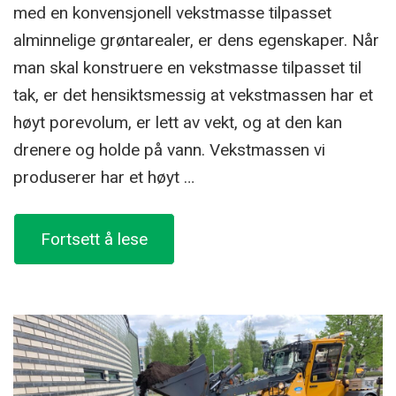
med en konvensjonell vekstmasse tilpasset
alminnelige grøntarealer, er dens egenskaper. Når
man skal konstruere en vekstmasse tilpasset til
tak, er det hensiktsmessig at vekstmassen har et
høyt porevolum, er lett av vekt, og at den kan
drenere og holde på vann. Vekstmassen vi
produserer har et høyt …
«LOD
Fortsett å lese
1
Takhagejord»