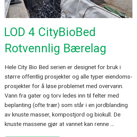
LOD 4 CityBioBed
Rotvennlig Bærelag
Hele City Bio Bed serien er designet for bruk i
større offentlig prosjekter og alle typer eiendoms-
prosjekter for å løse problemet med overvann.
Vann fra gater og torv ledes inn til felter med
beplanting (ofte trær) som står i en jordblanding
av knuste masser, kompostjord og biokull. De
knuste massene gjør at vannet kan renne …