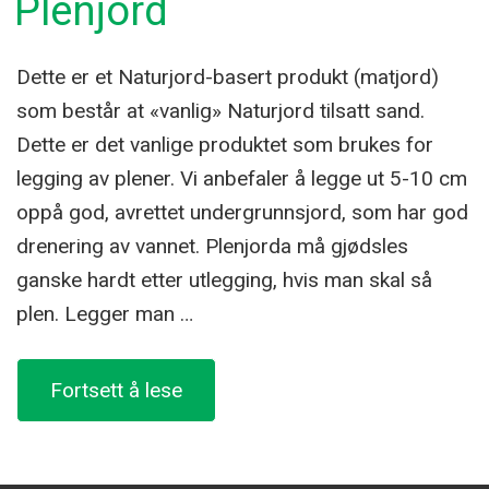
Plenjord
Dette er et Naturjord-basert produkt (matjord)
som består at «vanlig» Naturjord tilsatt sand.
Dette er det vanlige produktet som brukes for
legging av plener. Vi anbefaler å legge ut 5-10 cm
oppå god, avrettet undergrunnsjord, som har god
drenering av vannet. Plenjorda må gjødsles
ganske hardt etter utlegging, hvis man skal så
plen. Legger man …
«Plenjord»
Fortsett å lese