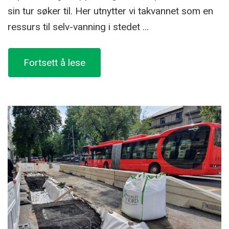
sin tur søker til. Her utnytter vi takvannet som en
ressurs til selv-vanning i stedet …
«LOD
Fortsett å lese
2
Selvvanning»