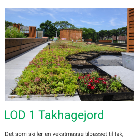
kompostjord»
LOD 1 Takhagejord
Det som skiller en vekstmasse tilpasset til tak,