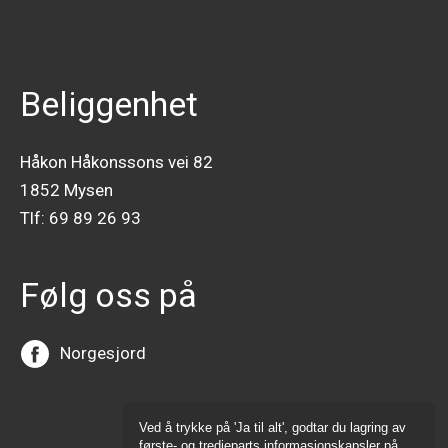
Beliggenhet
Håkon Håkonssons vei 82
1852 Mysen
Tlf:
69 89 26 93
Følg oss på
Norgesjord
Ved å trykke på 'Ja til alt', godtar du lagring av
første- og tredjeparts informasjonskapsler på