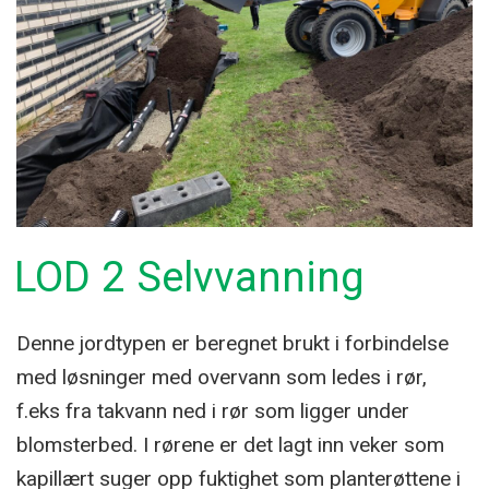
LOD 2 Selvvanning
Denne jordtypen er beregnet brukt i forbindelse
med løsninger med overvann som ledes i rør,
f.eks fra takvann ned i rør som ligger under
blomsterbed. I rørene er det lagt inn veker som
kapillært suger opp fuktighet som planterøttene i